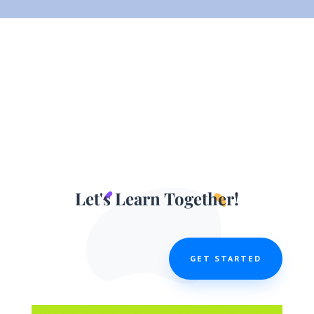
Let's Learn Together!
GET STARTED