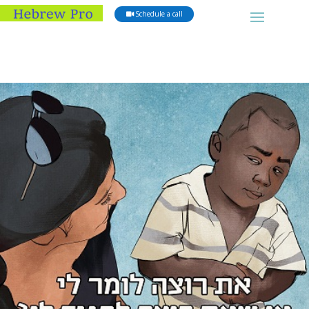
Schedule a call