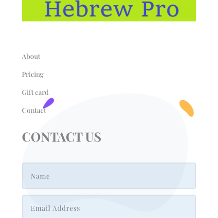
About
Pricing
Gift card
Contact
CONTACT US