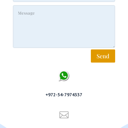
Send
+972-54-7974337
