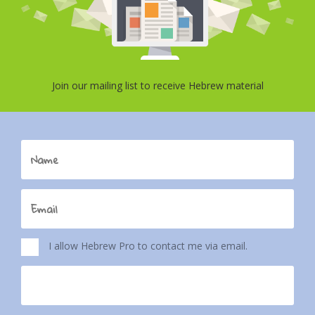
Join our mailing list to receive Hebrew material
I allow Hebrew Pro to contact me via email.