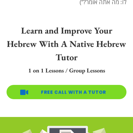
לו: מה אתה אומר?”)
Learn and Improve Your
Hebrew With A Native Hebrew
Tutor
1 on 1 Lessons / Group Lessons

FREE CALL WITH A TUTOR